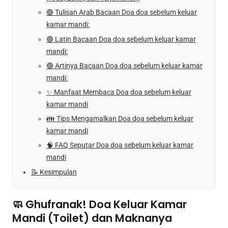
🟢 Tulisan Arab Bacaan Doa doa sebelum keluar
kamar mandi:
🟢 Latin Bacaan Doa doa sebelum keluar kamar
mandi:
🟢 Artinya Bacaan Doa doa sebelum keluar kamar
mandi:
✨ Manfaat Membaca Doa doa sebelum keluar
kamar mandi
👪 Tips Mengamalkan Doa doa sebelum keluar
kamar mandi
🧠 FAQ Seputar Doa doa sebelum keluar kamar
mandi
📝 Kesimpulan
🧼 Ghufranak! Doa Keluar Kamar
Mandi (Toilet) dan Maknanya