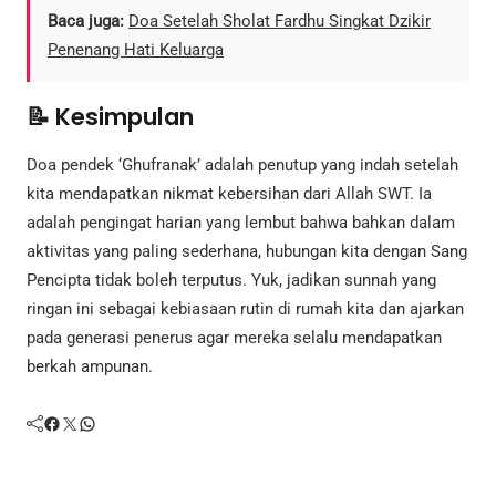
Baca juga:
Doa Setelah Sholat Fardhu Singkat Dzikir
Penenang Hati Keluarga
📝 Kesimpulan
Doa pendek ‘Ghufranak’ adalah penutup yang indah setelah
kita mendapatkan nikmat kebersihan dari Allah SWT. Ia
adalah pengingat harian yang lembut bahwa bahkan dalam
aktivitas yang paling sederhana, hubungan kita dengan Sang
Pencipta tidak boleh terputus. Yuk, jadikan sunnah yang
ringan ini sebagai kebiasaan rutin di rumah kita dan ajarkan
pada generasi penerus agar mereka selalu mendapatkan
berkah ampunan.
Facebook
Twitter
WhatsApp