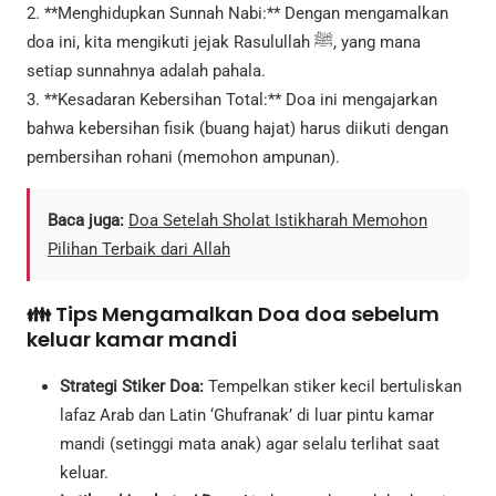
2. **Menghidupkan Sunnah Nabi:** Dengan mengamalkan
doa ini, kita mengikuti jejak Rasulullah ﷺ, yang mana
setiap sunnahnya adalah pahala.
3. **Kesadaran Kebersihan Total:** Doa ini mengajarkan
bahwa kebersihan fisik (buang hajat) harus diikuti dengan
pembersihan rohani (memohon ampunan).
Baca juga:
Doa Setelah Sholat Istikharah Memohon
Pilihan Terbaik dari Allah
👪 Tips Mengamalkan Doa doa sebelum
keluar kamar mandi
Strategi Stiker Doa:
Tempelkan stiker kecil bertuliskan
lafaz Arab dan Latin ‘Ghufranak’ di luar pintu kamar
mandi (setinggi mata anak) agar selalu terlihat saat
keluar.