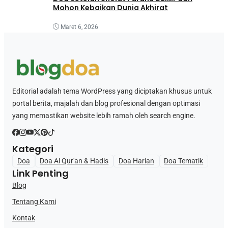
Mohon Kebaikan Dunia Akhirat
Maret 6, 2026
Editorial adalah tema WordPress yang diciptakan khusus untuk
portal berita, majalah dan blog profesional dengan optimasi
yang memastikan website lebih ramah oleh search engine.
Kategori
Doa
Doa Al Qur'an & Hadis
Doa Harian
Doa Tematik
Link Penting
Blog
Tentang Kami
Kontak