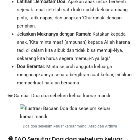
Latihan ‘Jembatan’ Doa:
Ajarkan anak untuk berhenti
sejenak tepat setelah satu kaki sudah keluar ambang
pintu, tarik napas, dan ucapkan ‘Ghufranak’ dengan
perlahan.
Jelaskan Maknanya dengan Ramah:
Katakan kepada
anak, ‘Kita minta maaf (ampunan) kepada Allah karena
tadi di dalam kita sibuk dan tidak bisa memuji-Nya,
sekarang kita harus segera memuji-Nya lagi.’
Doa Berantai:
Minta seluruh anggota keluarga
mengucapkannya secara bergiliran saat keluar, ini akan
memperkuat hafalan bersama.
🖼️ Gambar Doa doa sebelum keluar kamar mandi
Doa doa sebelum keluar kamar mandi Arab dan Artinya
🧠 FAQ Seputar Doa doa sebelum keluar