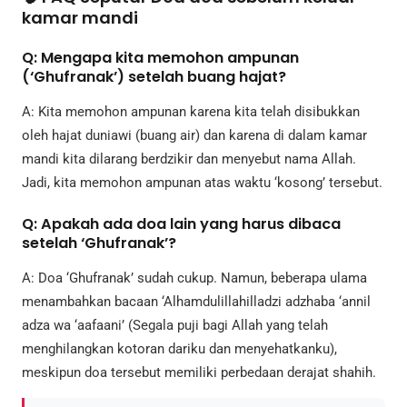
kamar mandi
Q: Mengapa kita memohon ampunan
(‘Ghufranak’) setelah buang hajat?
A: Kita memohon ampunan karena kita telah disibukkan
oleh hajat duniawi (buang air) dan karena di dalam kamar
mandi kita dilarang berdzikir dan menyebut nama Allah.
Jadi, kita memohon ampunan atas waktu ‘kosong’ tersebut.
Q: Apakah ada doa lain yang harus dibaca
setelah ‘Ghufranak’?
A: Doa ‘Ghufranak’ sudah cukup. Namun, beberapa ulama
menambahkan bacaan ‘Alhamdulillahilladzi adzhaba ‘annil
adza wa ‘aafaani’ (Segala puji bagi Allah yang telah
menghilangkan kotoran dariku dan menyehatkanku),
meskipun doa tersebut memiliki perbedaan derajat shahih.