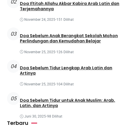
02
Doa Iftitah Allahu Akbar Kabira Arab Latin dan
Terjemahannya
November 24, 2025
•
151 Dilihat
03
Doa Sebelum Anak Berangkat Sekolah Mohon
Perlindungan dan Kemudahan Belajar
November 25, 2025
•
126 Dilihat
04
Doa Sebelum Tidur Lengkap Arab Latin dan
Artinya
November 25, 2025
•
104 Dilihat
05
Doa Sebelum Tidur untuk Anak Muslim: Arab,
Latin, dan Artinya
Juni 30, 2025
•
98 Dilihat
Terbaru