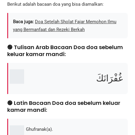
Berikut adalah bacaan doa yang bisa diamalkan:
Baca juga:
Doa Setelah Sholat Fajar Memohon Ilmu
yang Bermanfaat dan Rezeki Berkah
🟢 Tulisan Arab Bacaan Doa doa sebelum
keluar kamar mandi:
غُفْرَانَكَ
🟢 Latin Bacaan Doa doa sebelum keluar
kamar mandi:
Ghufranak(a).