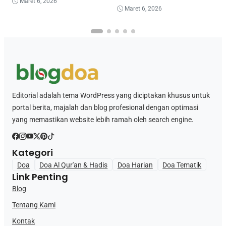
Maret 6, 2026
Maret 6, 2026
Editorial adalah tema WordPress yang diciptakan khusus untuk
portal berita, majalah dan blog profesional dengan optimasi
yang memastikan website lebih ramah oleh search engine.
Kategori
Doa
Doa Al Qur'an & Hadis
Doa Harian
Doa Tematik
Link Penting
Blog
Tentang Kami
Kontak