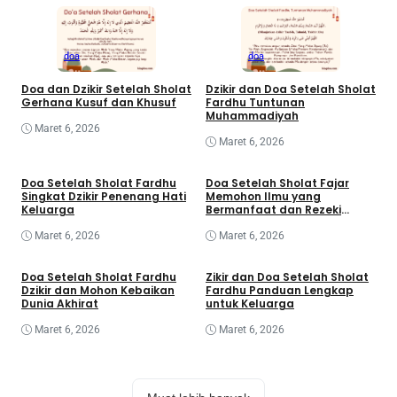
doa
doa
Doa dan Dzikir Setelah Sholat
Dzikir dan Doa Setelah Sholat
Gerhana Kusuf dan Khusuf
Fardhu Tuntunan
Muhammadiyah
Maret 6, 2026
Maret 6, 2026
Doa Setelah Sholat Fardhu
Doa Setelah Sholat Fajar
Singkat Dzikir Penenang Hati
Memohon Ilmu yang
Keluarga
Bermanfaat dan Rezeki
Berkah
Maret 6, 2026
Maret 6, 2026
Doa Setelah Sholat Fardhu
Zikir dan Doa Setelah Sholat
Dzikir dan Mohon Kebaikan
Fardhu Panduan Lengkap
Dunia Akhirat
untuk Keluarga
Maret 6, 2026
Maret 6, 2026