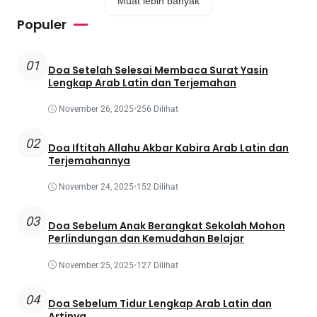
Muat lebih banyak
Populer
01
Doa Setelah Selesai Membaca Surat Yasin
Lengkap Arab Latin dan Terjemahan
November 26, 2025
•
256 Dilihat
02
Doa Iftitah Allahu Akbar Kabira Arab Latin dan
Terjemahannya
November 24, 2025
•
152 Dilihat
03
Doa Sebelum Anak Berangkat Sekolah Mohon
Perlindungan dan Kemudahan Belajar
November 25, 2025
•
127 Dilihat
04
Doa Sebelum Tidur Lengkap Arab Latin dan
Artinya