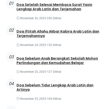
01
Doa Setelah Selesai Membaca Surat Yasin
Lengkap Arab Latin dan Terjemahan
November 26, 2025
•
256 Dilihat
02
Doa Iftitah Allahu Akbar Kabira Arab Latin dan
Terjemahannya
November 24, 2025
•
152 Dilihat
03
Doa Sebelum Anak Berangkat Sekolah Mohon
Perlindungan dan Kemudahan Belajar
November 25, 2025
•
127 Dilihat
04
Doa Sebelum Tidur Lengkap Arab Latin dan
Artinya
November 25, 2025
•
104 Dilihat