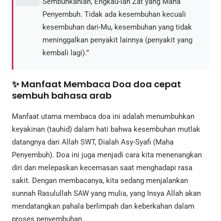
Sembuhkanlah, Engkau-lah Zat yang Maha
Penyembuh. Tidak ada kesembuhan kecuali
kesembuhan dari-Mu, kesembuhan yang tidak
meninggalkan penyakit lainnya (penyakit yang
kembali lagi).”
✨ Manfaat Membaca Doa doa cepat
sembuh bahasa arab
Manfaat utama membaca doa ini adalah menumbuhkan
keyakinan (tauhid) dalam hati bahwa kesembuhan mutlak
datangnya dari Allah SWT, Dialah Asy-Syafi (Maha
Penyembuh). Doa ini juga menjadi cara kita menenangkan
diri dan melepaskan kecemasan saat menghadapi rasa
sakit. Dengan membacanya, kita sedang menjalankan
sunnah Rasulullah SAW yang mulia, yang Insya Allah akan
mendatangkan pahala berlimpah dan keberkahan dalam
proses penyembuhan.