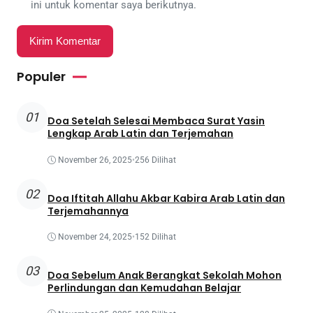
ini untuk komentar saya berikutnya.
Populer
01
Doa Setelah Selesai Membaca Surat Yasin
Lengkap Arab Latin dan Terjemahan
November 26, 2025
•
256 Dilihat
02
Doa Iftitah Allahu Akbar Kabira Arab Latin dan
Terjemahannya
November 24, 2025
•
152 Dilihat
03
Doa Sebelum Anak Berangkat Sekolah Mohon
Perlindungan dan Kemudahan Belajar