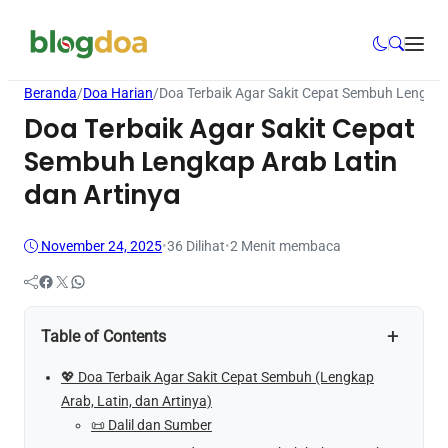
Beranda
/
Doa Harian
/
Doa Terbaik Agar Sakit Cepat Sembuh Lengkap
Doa Terbaik Agar Sakit Cepat
Sembuh Lengkap Arab Latin
dan Artinya
November 24, 2025
•
36
Dilihat
•
2 Menit membaca
Facebook
Twitter
WhatsApp
+
Table of Contents
💖 Doa Terbaik Agar Sakit Cepat Sembuh (Lengkap
Arab, Latin, dan Artinya)
📜 Dalil dan Sumber