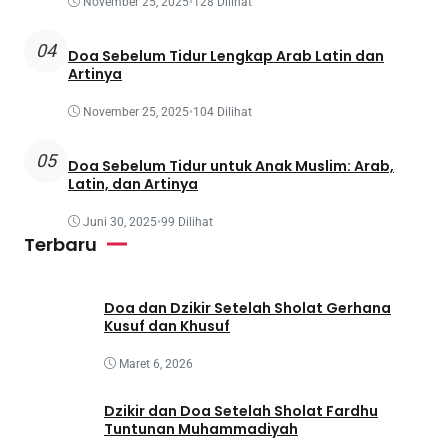
November 25, 2025
•
128 Dilihat
04
Doa Sebelum Tidur Lengkap Arab Latin dan
Artinya
November 25, 2025
•
104 Dilihat
05
Doa Sebelum Tidur untuk Anak Muslim: Arab,
Latin, dan Artinya
Juni 30, 2025
•
99 Dilihat
Terbaru
Doa dan Dzikir Setelah Sholat Gerhana
Kusuf dan Khusuf
Maret 6, 2026
Dzikir dan Doa Setelah Sholat Fardhu
Tuntunan Muhammadiyah