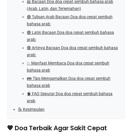
📖 Bacaan Doa doa cepat sembuh bahasa arab
(Arab, Latin, dan Terjemahan)
🟢 Tulisan Arab Bacaan Doa doa cepat sembuh
bahasa arab:
🟢 Latin Bacaan Doa doa cepat sembuh bahasa
arab:
🟢 Artinya Bacaan Doa doa cepat sembuh bahasa
arab:
✨ Manfaat Membaca Doa doa cepat sembuh
bahasa arab
👪 Tips Mengamalkan Doa doa cepat sembuh
bahasa arab
🧠 FAQ Seputar Doa doa cepat sembuh bahasa
arab
📝 Kesimpulan
💖 Doa Terbaik Agar Sakit Cepat