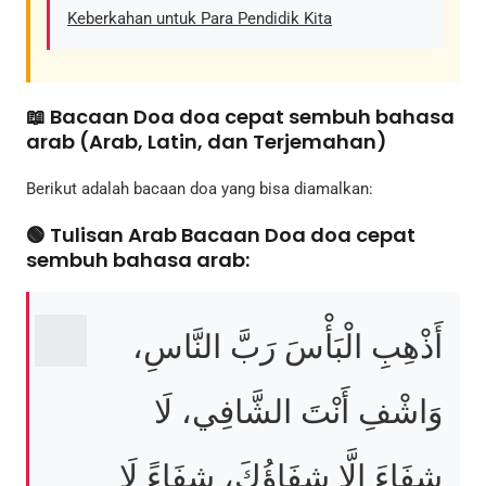
Keberkahan untuk Para Pendidik Kita
📖 Bacaan Doa doa cepat sembuh bahasa
arab (Arab, Latin, dan Terjemahan)
Berikut adalah bacaan doa yang bisa diamalkan:
🟢 Tulisan Arab Bacaan Doa doa cepat
sembuh bahasa arab:
أَذْهِبِ الْبَأْسَ رَبَّ النَّاسِ،
وَاشْفِ أَنْتَ الشَّافِي، لَا
شِفَاءَ إِلَّا شِفَاؤُكَ، شِفَاءً لَا