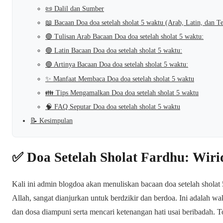
📜 Dalil dan Sumber
📖 Bacaan Doa doa setelah sholat 5 waktu (Arab, Latin, dan T
🟢 Tulisan Arab Bacaan Doa doa setelah sholat 5 waktu:
🟢 Latin Bacaan Doa doa setelah sholat 5 waktu:
🟢 Artinya Bacaan Doa doa setelah sholat 5 waktu:
✨ Manfaat Membaca Doa doa setelah sholat 5 waktu
👪 Tips Mengamalkan Doa doa setelah sholat 5 waktu
🧠 FAQ Seputar Doa doa setelah sholat 5 waktu
📝 Kesimpulan
✅ Doa Setelah Sholat Fardhu: Wiri
Kali ini admin blogdoa akan menuliskan bacaan doa setelah sholat
Allah, sangat dianjurkan untuk berdzikir dan berdoa. Ini adalah 
dan dosa diampuni serta mencari ketenangan hati usai beribadah. Tot