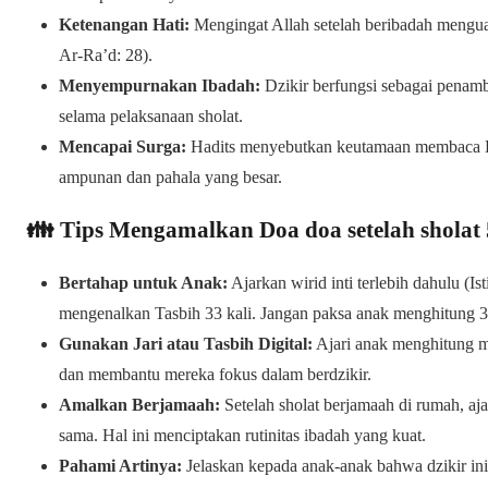
Ketenangan Hati:
Mengingat Allah setelah beribadah mengu
Ar-Ra’d: 28).
Menyempurnakan Ibadah:
Dzikir berfungsi sebagai penam
selama pelaksanaan sholat.
Mencapai Surga:
Hadits menyebutkan keutamaan membaca Dzi
ampunan dan pahala yang besar.
👪 Tips Mengamalkan Doa doa setelah sholat
Bertahap untuk Anak:
Ajarkan wirid inti terlebih dahulu (
mengenalkan Tasbih 33 kali. Jangan paksa anak menghitung 33
Gunakan Jari atau Tasbih Digital:
Ajari anak menghitung m
dan membantu mereka fokus dalam berdzikir.
Amalkan Berjamaah:
Setelah sholat berjamaah di rumah, aj
sama. Hal ini menciptakan rutinitas ibadah yang kuat.
Pahami Artinya:
Jelaskan kepada anak-anak bahwa dzikir ini 