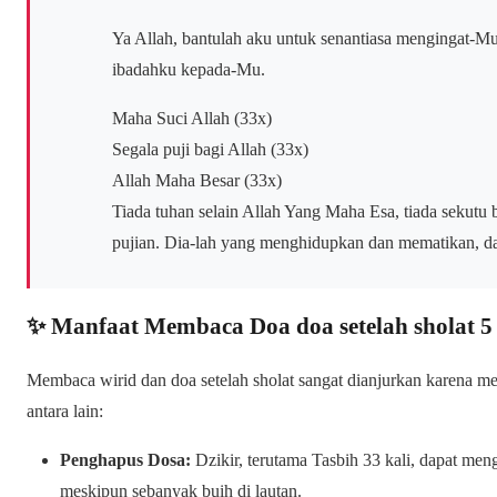
Ya Allah, bantulah aku untuk senantiasa mengingat-
ibadahku kepada-Mu.
Maha Suci Allah (33x)
Segala puji bagi Allah (33x)
Allah Maha Besar (33x)
Tiada tuhan selain Allah Yang Maha Esa, tiada sekut
pujian. Dia-lah yang menghidupkan dan mematikan, da
✨ Manfaat Membaca Doa doa setelah sholat 5
Membaca wirid dan doa setelah sholat sangat dianjurkan karena me
antara lain:
Penghapus Dosa:
Dzikir, terutama Tasbih 33 kali, dapat men
meskipun sebanyak buih di lautan.