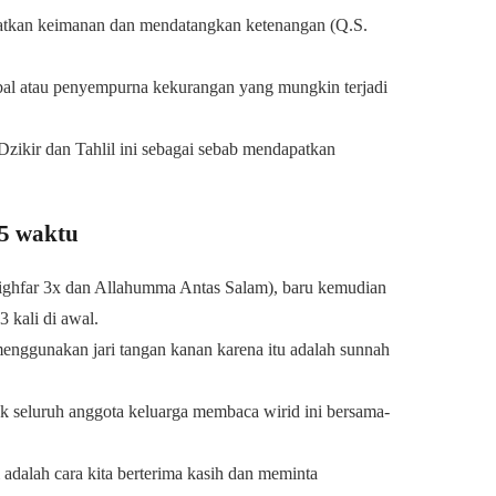
atkan keimanan dan mendatangkan ketenangan (Q.S.
bal atau penyempurna kekurangan yang mungkin terjadi
kir dan Tahlil ini sebagai sebab mendapatkan
 5 waktu
Istighfar 3x dan Allahumma Antas Salam), baru kemudian
 kali di awal.
enggunakan jari tangan kanan karena itu adalah sunnah
ak seluruh anggota keluarga membaca wirid ini bersama-
adalah cara kita berterima kasih dan meminta