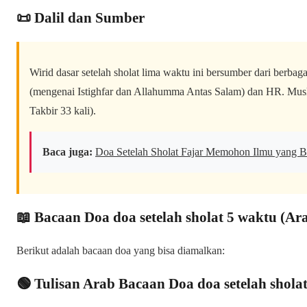
📜 Dalil dan Sumber
Wirid dasar setelah sholat lima waktu ini bersumber dari berbag
(mengenai Istighfar dan Allahumma Antas Salam) dan HR. Mus
Takbir 33 kali).
Baca juga:
Doa Setelah Sholat Fajar Memohon Ilmu yang B
📖 Bacaan Doa doa setelah sholat 5 waktu (Ar
Berikut adalah bacaan doa yang bisa diamalkan:
🟢 Tulisan Arab Bacaan Doa doa setelah shola