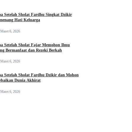
a Setelah Sholat Fardhu Singkat Dzikir
nenang Hati Keluarga
Maret 6, 2026
a Setelah Sholat Fajar Memohon Ilmu
ng Bermanfaat dan Rezeki Berkah
Maret 6, 2026
a Setelah Sholat Fardhu Dzikir dan Mohon
baikan Dunia Akhirat
Maret 6, 2026