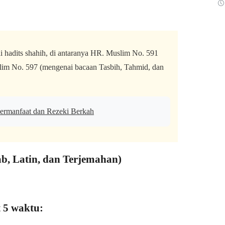
ai hadits shahih, di antaranya HR. Muslim No. 591
lim No. 597 (mengenai bacaan Tasbih, Tahmid, dan
ermanfaat dan Rezeki Berkah
ab, Latin, dan Terjemahan)
t 5 waktu: