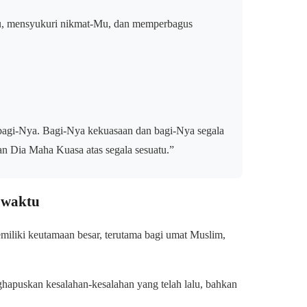
Mu, mensyukuri nikmat-Mu, dan memperbagus
u bagi-Nya. Bagi-Nya kekuasaan dan bagi-Nya segala
n Dia Maha Kuasa atas segala sesuatu.”
 waktu
miliki keutamaan besar, terutama bagi umat Muslim,
ghapuskan kesalahan-kesalahan yang telah lalu, bahkan