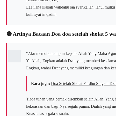
Laa ilaha illallah wahdahu laa syarika lah, lahul mul
kulli syai-in qadiir.
🟢 Artinya Bacaan Doa doa setelah sholat 5 w
“Aku memohon ampun kepada Allah Yang Maha Agun
Ya Allah, Engkau adalah Dzat yang memberi keselamat
Engkau, wahai Dzat yang memiliki keagungan dan ke
Baca juga:
Doa Setelah Sholat Fardhu Singkat Dzi
Tiada tuhan yang berhak disembah selain Allah, Yang
kekuasaan dan bagi-Nya segala pujian. Dialah yang 
Kuasa atas segala sesuatu.