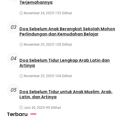
Terjemahannya
November 24, 2025
•
155 Dilihat
03
Doa Sebelum Anak Berangkat Sekolah Mohon
Perlindungan dan Kemudahan Belajar
November 25, 2025
•
128 Dilihat
04
Doa Sebelum Tidur Lengkap Arab Latin dan
Artinya
November 25, 2025
•
104 Dilihat
05
Doa Sebelum Tidur untuk Anak Muslim: Arab,
Latin, dan Artinya
Juni 30, 2025
•
99 Dilihat
Terbaru