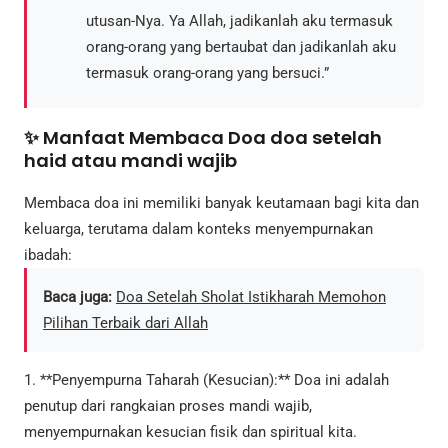
utusan-Nya. Ya Allah, jadikanlah aku termasuk
orang-orang yang bertaubat dan jadikanlah aku
termasuk orang-orang yang bersuci.”
✨ Manfaat Membaca Doa doa setelah
haid atau mandi wajib
Membaca doa ini memiliki banyak keutamaan bagi kita dan
keluarga, terutama dalam konteks menyempurnakan
ibadah:
Baca juga:
Doa Setelah Sholat Istikharah Memohon
Pilihan Terbaik dari Allah
1. **Penyempurna Taharah (Kesucian):** Doa ini adalah
penutup dari rangkaian proses mandi wajib,
menyempurnakan kesucian fisik dan spiritual kita.