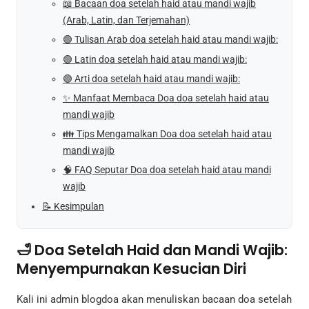
📖 Bacaan doa setelah haid atau mandi wajib
(Arab, Latin, dan Terjemahan)
🟢 Tulisan Arab doa setelah haid atau mandi wajib:
🟢 Latin doa setelah haid atau mandi wajib:
🟢 Arti doa setelah haid atau mandi wajib:
✨ Manfaat Membaca Doa doa setelah haid atau
mandi wajib
👪 Tips Mengamalkan Doa doa setelah haid atau
mandi wajib
🧠 FAQ Seputar Doa doa setelah haid atau mandi
wajib
📝 Kesimpulan
🛁 Doa Setelah Haid dan Mandi Wajib:
Menyempurnakan Kesucian Diri
Kali ini admin blogdoa akan menuliskan bacaan doa setelah