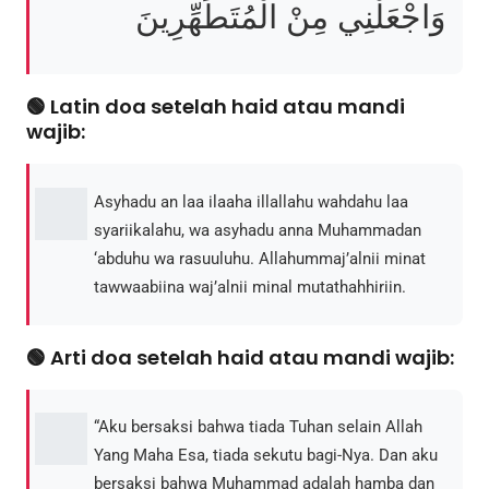
وَاجْعَلْنِي مِنْ الْمُتَطَهِّرِينَ
🟢 Latin doa setelah haid atau mandi
wajib:
Asyhadu an laa ilaaha illallahu wahdahu laa
syariikalahu, wa asyhadu anna Muhammadan
‘abduhu wa rasuuluhu. Allahummaj’alnii minat
tawwaabiina waj’alnii minal mutathahhiriin.
🟢 Arti doa setelah haid atau mandi wajib:
“Aku bersaksi bahwa tiada Tuhan selain Allah
Yang Maha Esa, tiada sekutu bagi-Nya. Dan aku
bersaksi bahwa Muhammad adalah hamba dan