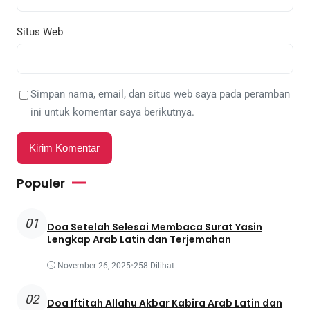
Situs Web
Simpan nama, email, dan situs web saya pada peramban
ini untuk komentar saya berikutnya.
Populer
01
Doa Setelah Selesai Membaca Surat Yasin
Lengkap Arab Latin dan Terjemahan
November 26, 2025
•
258 Dilihat
02
Doa Iftitah Allahu Akbar Kabira Arab Latin dan