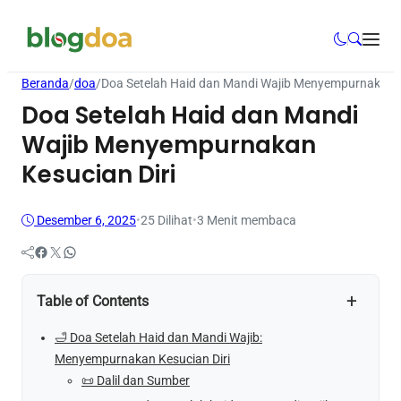
Beranda
/
doa
/
Doa Setelah Haid dan Mandi Wajib Menyempurnakan K
Doa Setelah Haid dan Mandi
Wajib Menyempurnakan
Kesucian Diri
Desember 6, 2025
•
25
Dilihat
•
3 Menit membaca
Facebook
Twitter
WhatsApp
+
Table of Contents
🛁 Doa Setelah Haid dan Mandi Wajib:
Menyempurnakan Kesucian Diri
📜 Dalil dan Sumber