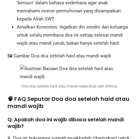
‘bersuci’ dalam bahasa sederhana agar anak
memahami esensi permohonan yang disampaikan
kepada Allah SWT.
Amalkan Konsisten: Ingatkan diri sendiri dan keluarga
untuk selalu membaca doa ini setiap selesai mandi
wajib atau mandi junub, bukan hanya setelah haid.
🖼️ Gambar Doa doa setelah haid atau mandi wajib
Doa doa setelah haid atau mandi wajib Arab dan Artinya
🧠 FAQ Seputar Doa doa setelah haid atau
mandi wajib
Q: Apakah doa ini wajib dibaca setelah mandi
wajib?
A: Doa ini hukumnya sunnah muakkadah (dianjurkan) untuk