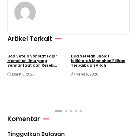
Artikel Terkait
Doa Setelah Sholat Fajar
Doa Setelah Sholat
D
Memohon Ilmu yang
Istikharah Memohon Pilihan
S
Bermanfaat dan Rezeki
Terbaik dari Allah
K
Berkah
Maret 6, 2026
Maret 6, 2026
Komentar
Tinggalkan Balasan