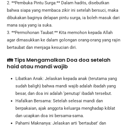
2. **Pembuka Pintu Surga:** Dalam hadits, disebutkan
bahwa siapa yang membaca zikir ini setelah bersuci, maka
dibukakan baginya delapan pintu surga, ia boleh masuk dari
mana saja yang ia suka.
3. **Permohonan Taubat:** Kita memohon kepada Allah
agar dimasukkan ke dalam golongan orang-orang yang rajin
bertaubat dan menjaga kesucian diri.
👪 Tips Mengamalkan Doa doa setelah
haid atau mandi wajib
Libatkan Anak: Jelaskan kepada anak (terutama yang
sudah baligh) bahwa mandi wajib adalah ibadah yang
besar, dan doa ini adalah ‘penutup’ ibadah tersebut.
Hafalkan Bersama: Setelah selesai mandi dan
berpakaian, ajak anggota keluarga menghadap kiblat
dan ucapkan doa ini bersama-sama.
Pahami Maknanya: Jelaskan arti ‘bertaubat’ dan