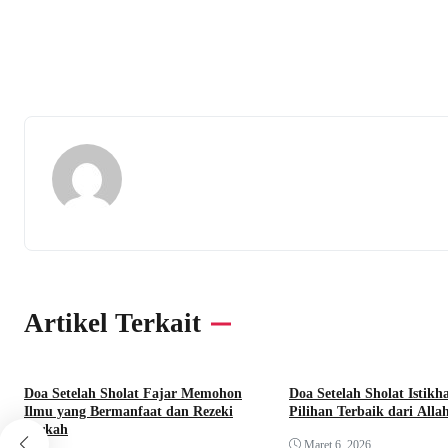
Artikel Terkait
Doa Setelah Sholat Fajar Memohon
Doa Setelah Sholat Isti
Ilmu yang Bermanfaat dan Rezeki
Pilihan Terbaik dari Alla
Berkah
Maret 6, 2026