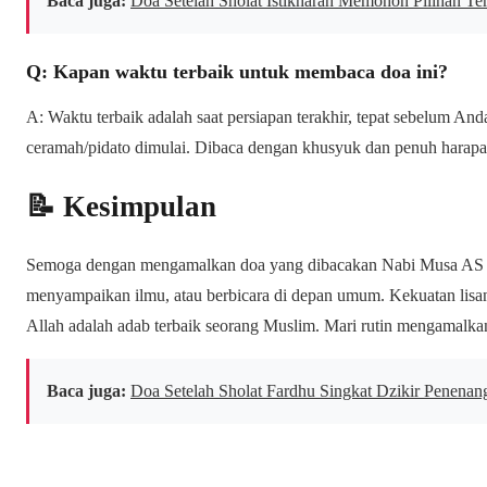
Baca juga:
Doa Setelah Sholat Istikharah Memohon Pilihan Ter
Q: Kapan waktu terbaik untuk membaca doa ini?
A: Waktu terbaik adalah saat persiapan terakhir, tepat sebelum An
ceramah/pidato dimulai. Dibaca dengan khusyuk dan penuh harapa
📝 Kesimpulan
Semoga dengan mengamalkan doa yang dibacakan Nabi Musa AS ini,
menyampaikan ilmu, atau berbicara di depan umum. Kekuatan lis
Allah adalah adab terbaik seorang Muslim. Mari rutin mengamalka
Baca juga:
Doa Setelah Sholat Fardhu Singkat Dzikir Penenan