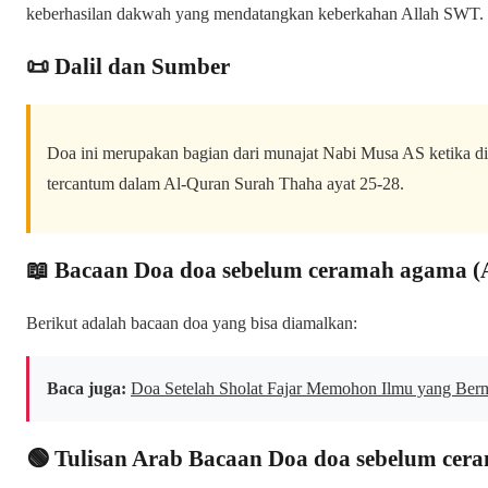
keberhasilan dakwah yang mendatangkan keberkahan Allah SWT.
📜 Dalil dan Sumber
Doa ini merupakan bagian dari munajat Nabi Musa AS ketika d
tercantum dalam Al-Quran Surah Thaha ayat 25-28.
📖 Bacaan Doa doa sebelum ceramah agama (A
Berikut adalah bacaan doa yang bisa diamalkan:
Baca juga:
Doa Setelah Sholat Fajar Memohon Ilmu yang Ber
🟢 Tulisan Arab Bacaan Doa doa sebelum cer