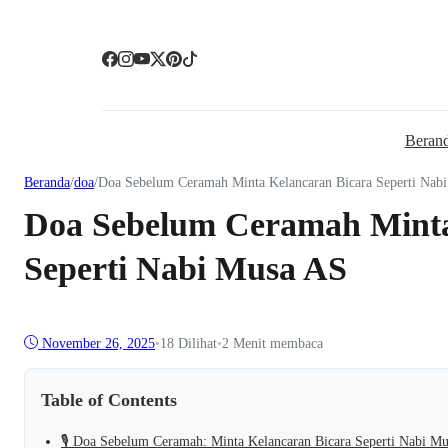
Beran
Beranda
/
doa
/
Doa Sebelum Ceramah Minta Kelancaran Bicara Seperti Nab
Doa Sebelum Ceramah Minta
Seperti Nabi Musa AS
November 26, 2025
•
18
Dilihat
•
2 Menit membaca
Table of Contents
🎙️ Doa Sebelum Ceramah: Minta Kelancaran Bicara Seperti Nabi M