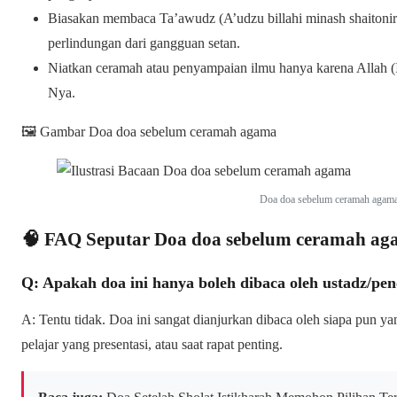
Biasakan membaca Ta’awudz (A’udzu billahi minash shaitoni
perlindungan dari gangguan setan.
Niatkan ceramah atau penyampaian ilmu hanya karena Allah (I
Nya.
🖼️ Gambar Doa doa sebelum ceramah agama
Doa doa sebelum ceramah agama
🧠 FAQ Seputar Doa doa sebelum ceramah a
Q: Apakah doa ini hanya boleh dibaca oleh ustadz/p
A: Tentu tidak. Doa ini sangat dianjurkan dibaca oleh siapa pun y
pelajar yang presentasi, atau saat rapat penting.