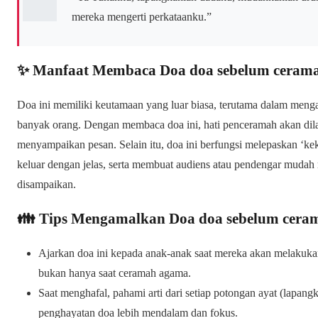
mereka mengerti perkataanku.”
✨ Manfaat Membaca Doa doa sebelum ceram
Doa ini memiliki keutamaan yang luar biasa, terutama dalam menga
banyak orang. Dengan membaca doa ini, hati penceramah akan dila
menyampaikan pesan. Selain itu, doa ini berfungsi melepaskan ‘kek
keluar dengan jelas, serta membuat audiens atau pendengar muda
disampaikan.
👪 Tips Mengamalkan Doa doa sebelum cer
Ajarkan doa ini kepada anak-anak saat mereka akan melakukan
bukan hanya saat ceramah agama.
Saat menghafal, pahami arti dari setiap potongan ayat (lapang
penghayatan doa lebih mendalam dan fokus.