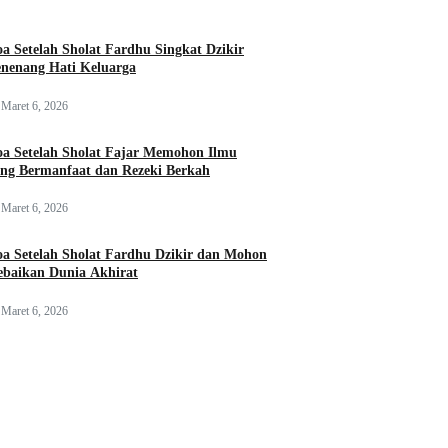
a Setelah Sholat Fardhu Singkat Dzikir
nenang Hati Keluarga
Maret 6, 2026
a Setelah Sholat Fajar Memohon Ilmu
ng Bermanfaat dan Rezeki Berkah
Maret 6, 2026
a Setelah Sholat Fardhu Dzikir dan Mohon
baikan Dunia Akhirat
Maret 6, 2026