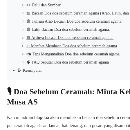
📜 Dalil dan Sumber
📖 Bacaan Doa doa sebelum ceramah agama (Arab, Latin, dan
🟢 Tulisan Arab Bacaan Doa doa sebelum ceramah agama:
🟢 Latin Bacaan Doa doa sebelum ceramah agama:
🟢 Artinya Bacaan Doa doa sebelum ceramah agama:
✨ Manfaat Membaca Doa doa sebelum ceramah agama
👪 Tips Mengamalkan Doa doa sebelum ceramah agama
🧠 FAQ Seputar Doa doa sebelum ceramah agama
📝 Kesimpulan
🎙️ Doa Sebelum Ceramah: Minta Ke
Musa AS
Kali ini admin blogdoa akan menuliskan bacaan doa sebelum cera
penceramah agar lisan lancar, hati tenang, dan pesan yang disamp