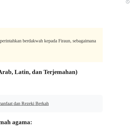
iperintahkan berdakwah kepada Firaun, sebagaimana
rab, Latin, dan Terjemahan)
manfaat dan Rezeki Berkah
amah agama: