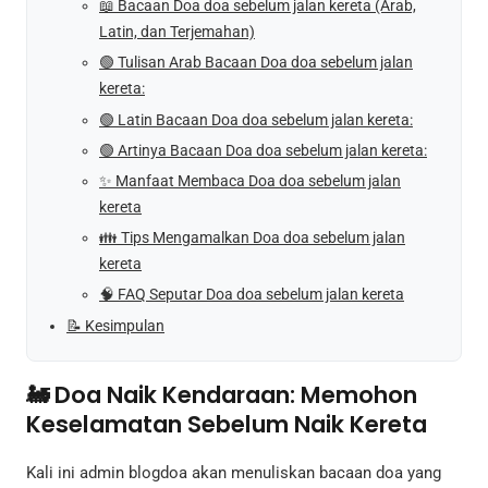
📖 Bacaan Doa doa sebelum jalan kereta (Arab,
Latin, dan Terjemahan)
🟢 Tulisan Arab Bacaan Doa doa sebelum jalan
kereta:
🟢 Latin Bacaan Doa doa sebelum jalan kereta:
🟢 Artinya Bacaan Doa doa sebelum jalan kereta:
✨ Manfaat Membaca Doa doa sebelum jalan
kereta
👪 Tips Mengamalkan Doa doa sebelum jalan
kereta
🧠 FAQ Seputar Doa doa sebelum jalan kereta
📝 Kesimpulan
🚂 Doa Naik Kendaraan: Memohon
Keselamatan Sebelum Naik Kereta
Kali ini admin blogdoa akan menuliskan bacaan doa yang