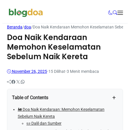
Beranda
/
doa
/
Doa Naik Kendaraan Memohon Keselamatan Sebelum 
Doa Naik Kendaraan
Memohon Keselamatan
Sebelum Naik Kereta
November 26, 2025
•
15
Dilihat
•
3 Menit membaca
Facebook
Twitter
WhatsApp
+
Table of Contents
🚂 Doa Naik Kendaraan: Memohon Keselamatan
Sebelum Naik Kereta
📜 Dalil dan Sumber