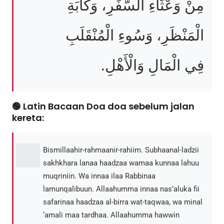
مِنْ وَعْثَاءِ السَّفَرِ، وَكَآبَةِ
الْمَنْظَرِ، وَسُوءِ الْمُنْقَلَبِ
فِي الْمَالِ وَالْأَهْلِ.
🟢 Latin Bacaan Doa doa sebelum jalan
kereta:
Bismillaahir-rahmaanir-rahiim. Subhaanal-ladzii
sakhkhara lanaa haadzaa wamaa kunnaa lahuu
muqriniin. Wa innaa ilaa Rabbinaa
lamunqalibuun. Allaahumma innaa nas’aluka fii
safarinaa haadzaa al-birra wat-taqwaa, wa minal
‘amali maa tardhaa. Allaahumma hawwin