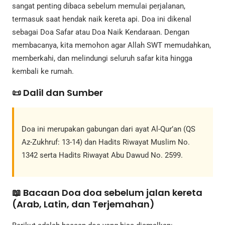
sangat penting dibaca sebelum memulai perjalanan,
termasuk saat hendak naik kereta api. Doa ini dikenal
sebagai Doa Safar atau Doa Naik Kendaraan. Dengan
membacanya, kita memohon agar Allah SWT memudahkan,
memberkahi, dan melindungi seluruh safar kita hingga
kembali ke rumah.
📜 Dalil dan Sumber
Doa ini merupakan gabungan dari ayat Al-Qur’an (QS
Az-Zukhruf: 13-14) dan Hadits Riwayat Muslim No.
1342 serta Hadits Riwayat Abu Dawud No. 2599.
📖 Bacaan Doa doa sebelum jalan kereta
(Arab, Latin, dan Terjemahan)