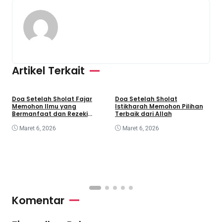
Artikel Terkait
Doa Setelah Sholat Fajar
Doa Setelah Sholat
D
Memohon Ilmu yang
Istikharah Memohon Pilihan
S
Bermanfaat dan Rezeki
Terbaik dari Allah
K
Berkah
Maret 6, 2026
Maret 6, 2026
Komentar