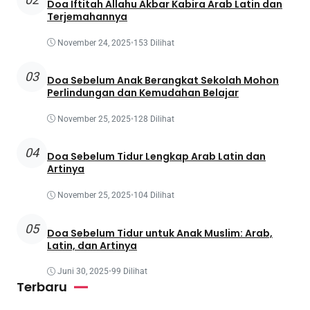
Doa Iftitah Allahu Akbar Kabira Arab Latin dan
Terjemahannya
November 24, 2025
•
153 Dilihat
03
Doa Sebelum Anak Berangkat Sekolah Mohon
Perlindungan dan Kemudahan Belajar
November 25, 2025
•
128 Dilihat
04
Doa Sebelum Tidur Lengkap Arab Latin dan
Artinya
November 25, 2025
•
104 Dilihat
05
Doa Sebelum Tidur untuk Anak Muslim: Arab,
Latin, dan Artinya
Juni 30, 2025
•
99 Dilihat
Terbaru