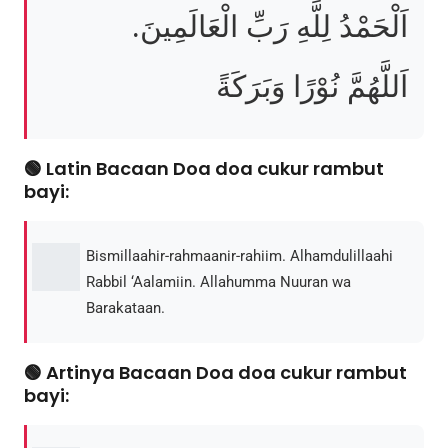
اَلْحَمْدُ لِلَّهِ رَبِّ الْعَالَمِينَ.
اَللَّهُمَّ نُوْرًا وَبَرَكَةً
🟢 Latin Bacaan Doa doa cukur rambut
bayi:
Bismillaahir-rahmaanir-rahiim. Alhamdulillaahi
Rabbil ‘Aalamiin. Allahumma Nuuran wa
Barakataan.
🟢 Artinya Bacaan Doa doa cukur rambut
bayi: