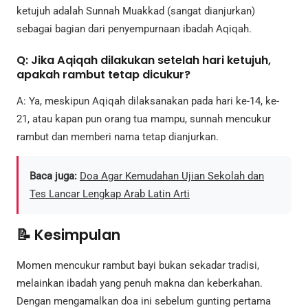
ketujuh adalah Sunnah Muakkad (sangat dianjurkan)
sebagai bagian dari penyempurnaan ibadah Aqiqah.
Q: Jika Aqiqah dilakukan setelah hari ketujuh,
apakah rambut tetap dicukur?
A: Ya, meskipun Aqiqah dilaksanakan pada hari ke-14, ke-
21, atau kapan pun orang tua mampu, sunnah mencukur
rambut dan memberi nama tetap dianjurkan.
Baca juga:
Doa Agar Kemudahan Ujian Sekolah dan
Tes Lancar Lengkap Arab Latin Arti
📝 Kesimpulan
Momen mencukur rambut bayi bukan sekadar tradisi,
melainkan ibadah yang penuh makna dan keberkahan.
Dengan mengamalkan doa ini sebelum gunting pertama