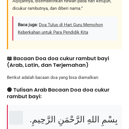
Aqiqahnya, disembelihkan hewan pada hari ketujuh,
dicukur rambutnya, dan diberi nama.”
Baca juga:
Doa Tulus di Hari Guru Memohon
Keberkahan untuk Para Pendidik Kita
📖 Bacaan Doa doa cukur rambut bayi
(Arab, Latin, dan Terjemahan)
Berikut adalah bacaan doa yang bisa diamalkan:
🟢 Tulisan Arab Bacaan Doa doa cukur
rambut bayi:
بِسْمِ اللهِ الرَّحْمَنِ الرَّحِيمِ.