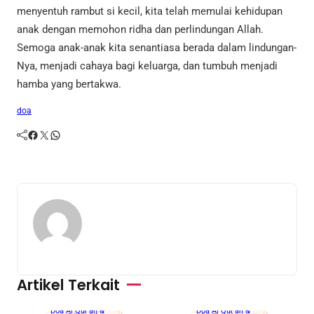
menyentuh rambut si kecil, kita telah memulai kehidupan
anak dengan memohon ridha dan perlindungan Allah.
Semoga anak-anak kita senantiasa berada dalam lindungan-
Nya, menjadi cahaya bagi keluarga, dan tumbuh menjadi
hamba yang bertakwa.
doa
Facebook
Twitter
WhatsApp
Artikel Terkait
Doa Al Qur'an &
Doa Al Qur'an &