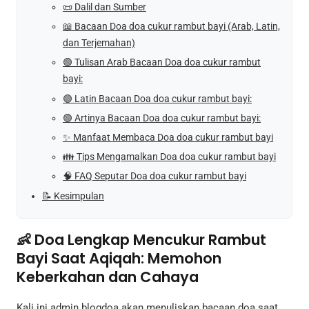
📜 Dalil dan Sumber
📖 Bacaan Doa doa cukur rambut bayi (Arab, Latin,
dan Terjemahan)
🟢 Tulisan Arab Bacaan Doa doa cukur rambut
bayi:
🟢 Latin Bacaan Doa doa cukur rambut bayi:
🟢 Artinya Bacaan Doa doa cukur rambut bayi:
✨ Manfaat Membaca Doa doa cukur rambut bayi
👪 Tips Mengamalkan Doa doa cukur rambut bayi
🧠 FAQ Seputar Doa doa cukur rambut bayi
📝 Kesimpulan
👶 Doa Lengkap Mencukur Rambut
Bayi Saat Aqiqah: Memohon
Keberkahan dan Cahaya
Kali ini admin blogdoa akan menuliskan bacaan doa saat