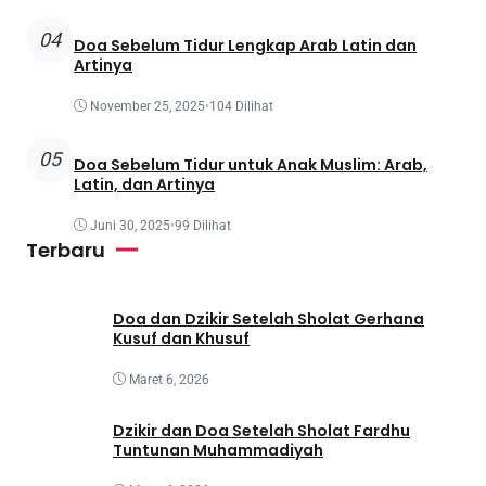
04
Doa Sebelum Tidur Lengkap Arab Latin dan
Artinya
November 25, 2025
•
104 Dilihat
05
Doa Sebelum Tidur untuk Anak Muslim: Arab,
Latin, dan Artinya
Juni 30, 2025
•
99 Dilihat
Terbaru
Doa dan Dzikir Setelah Sholat Gerhana
Kusuf dan Khusuf
Maret 6, 2026
Dzikir dan Doa Setelah Sholat Fardhu
Tuntunan Muhammadiyah