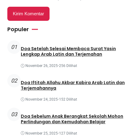
Populer
01
Doa Setelah Selesai Membaca Surat Yasin
Lengkap Arab Latin dan Terjemahan
November 26, 2025
•
256 Dilihat
02
Doa Iftitah Allahu Akbar Kabira Arab Latin dan
Terjemahannya
November 24, 2025
•
152 Dilihat
03
Doa Sebelum Anak Berangkat Sekolah Mohon
Perlindungan dan Kemudahan Belajar
November 25, 2025
•
127 Dilihat