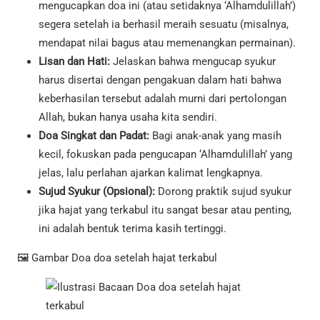
mengucapkan doa ini (atau setidaknya ‘Alhamdulillah’)
segera setelah ia berhasil meraih sesuatu (misalnya,
mendapat nilai bagus atau memenangkan permainan).
Lisan dan Hati:
Jelaskan bahwa mengucap syukur
harus disertai dengan pengakuan dalam hati bahwa
keberhasilan tersebut adalah murni dari pertolongan
Allah, bukan hanya usaha kita sendiri.
Doa Singkat dan Padat:
Bagi anak-anak yang masih
kecil, fokuskan pada pengucapan ‘Alhamdulillah’ yang
jelas, lalu perlahan ajarkan kalimat lengkapnya.
Sujud Syukur (Opsional):
Dorong praktik sujud syukur
jika hajat yang terkabul itu sangat besar atau penting,
ini adalah bentuk terima kasih tertinggi.
🖼️ Gambar Doa doa setelah hajat terkabul