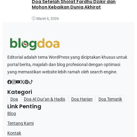
Doa Setelah Sholat Fardhu Dzikir dan
Mohon Kebaikan Dunia Akhirat
Maret 6, 2026
Editorial adalah tema WordPress yang diciptakan khusus untuk
portal berita, majalah dan blog profesional dengan optimasi
yang memastikan website lebih ramah oleh search engine.
Kategori
Doa
Doa Al Qur'an & Hadis
Doa Harian
Doa Tematik
Link Penting
Blog
Tentang Kami
Kontak