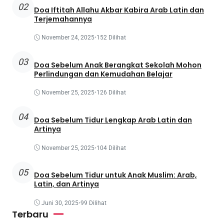
02
Doa Iftitah Allahu Akbar Kabira Arab Latin dan
Terjemahannya
November 24, 2025
•
152 Dilihat
03
Doa Sebelum Anak Berangkat Sekolah Mohon
Perlindungan dan Kemudahan Belajar
November 25, 2025
•
126 Dilihat
04
Doa Sebelum Tidur Lengkap Arab Latin dan
Artinya
November 25, 2025
•
104 Dilihat
05
Doa Sebelum Tidur untuk Anak Muslim: Arab,
Latin, dan Artinya
Juni 30, 2025
•
99 Dilihat
Terbaru