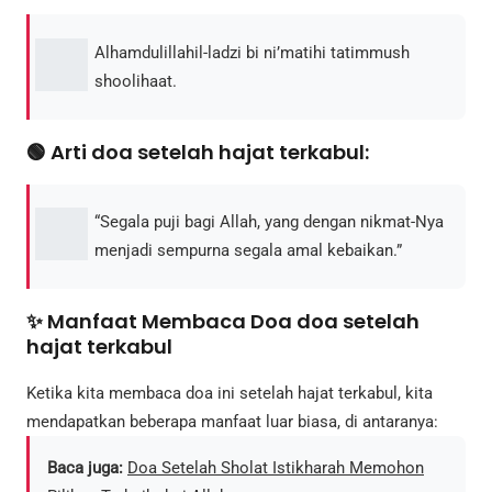
Alhamdulillahil-ladzi bi ni’matihi tatimmush
shoolihaat.
🟢 Arti doa setelah hajat terkabul:
“Segala puji bagi Allah, yang dengan nikmat-Nya
menjadi sempurna segala amal kebaikan.”
✨ Manfaat Membaca Doa doa setelah
hajat terkabul
Ketika kita membaca doa ini setelah hajat terkabul, kita
mendapatkan beberapa manfaat luar biasa, di antaranya:
Baca juga:
Doa Setelah Sholat Istikharah Memohon