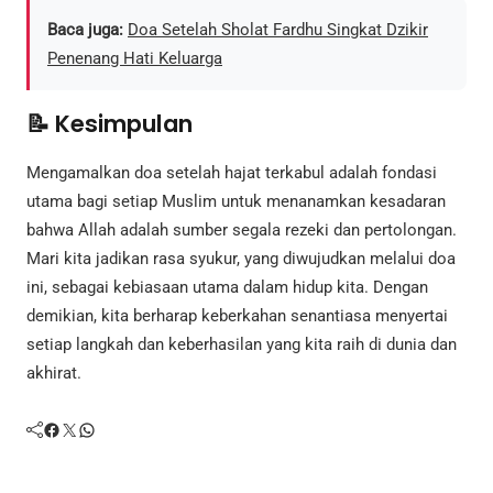
Baca juga:
Doa Setelah Sholat Fardhu Singkat Dzikir
Penenang Hati Keluarga
📝 Kesimpulan
Mengamalkan doa setelah hajat terkabul adalah fondasi
utama bagi setiap Muslim untuk menanamkan kesadaran
bahwa Allah adalah sumber segala rezeki dan pertolongan.
Mari kita jadikan rasa syukur, yang diwujudkan melalui doa
ini, sebagai kebiasaan utama dalam hidup kita. Dengan
demikian, kita berharap keberkahan senantiasa menyertai
setiap langkah dan keberhasilan yang kita raih di dunia dan
akhirat.
Facebook
Twitter
WhatsApp