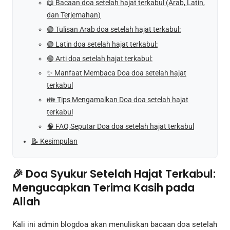
📖 Bacaan doa setelah hajat terkabul (Arab, Latin,
dan Terjemahan)
🟢 Tulisan Arab doa setelah hajat terkabul:
🟢 Latin doa setelah hajat terkabul:
🟢 Arti doa setelah hajat terkabul:
✨ Manfaat Membaca Doa doa setelah hajat
terkabul
👪 Tips Mengamalkan Doa doa setelah hajat
terkabul
🧠 FAQ Seputar Doa doa setelah hajat terkabul
📝 Kesimpulan
🎉 Doa Syukur Setelah Hajat Terkabul:
Mengucapkan Terima Kasih pada
Allah
Kali ini admin blogdoa akan menuliskan bacaan doa setelah