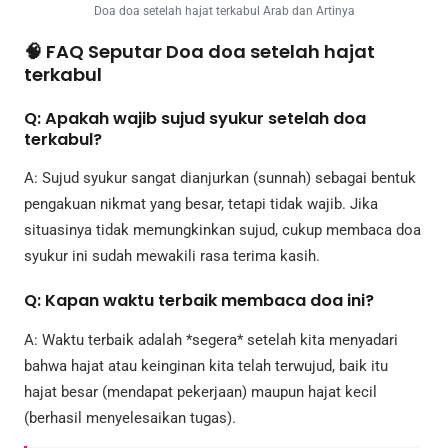
Doa doa setelah hajat terkabul Arab dan Artinya
🧠 FAQ Seputar Doa doa setelah hajat
terkabul
Q: Apakah wajib sujud syukur setelah doa
terkabul?
A: Sujud syukur sangat dianjurkan (sunnah) sebagai bentuk
pengakuan nikmat yang besar, tetapi tidak wajib. Jika
situasinya tidak memungkinkan sujud, cukup membaca doa
syukur ini sudah mewakili rasa terima kasih.
Q: Kapan waktu terbaik membaca doa ini?
A: Waktu terbaik adalah *segera* setelah kita menyadari
bahwa hajat atau keinginan kita telah terwujud, baik itu
hajat besar (mendapat pekerjaan) maupun hajat kecil
(berhasil menyelesaikan tugas).