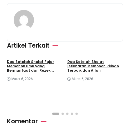
Artikel Terkait
Doa Setelah Sholat Fajar
Doa Setelah Sholat
D
Memohon Ilmu yang
Istikharah Memohon Pilihan
S
Bermanfaat dan Rezeki
Terbaik dari Allah
K
Berkah
Maret 6, 2026
Maret 6, 2026
Komentar