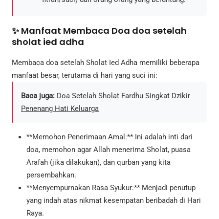
✨ Manfaat Membaca Doa doa setelah
sholat ied adha
Membaca doa setelah Sholat Ied Adha memiliki beberapa
manfaat besar, terutama di hari yang suci ini:
Baca juga:
Doa Setelah Sholat Fardhu Singkat Dzikir
Penenang Hati Keluarga
**Memohon Penerimaan Amal:** Ini adalah inti dari
doa, memohon agar Allah menerima Sholat, puasa
Arafah (jika dilakukan), dan qurban yang kita
persembahkan.
**Menyempurnakan Rasa Syukur:** Menjadi penutup
yang indah atas nikmat kesempatan beribadah di Hari
Raya.