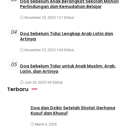
Doa Sebelum Anak Berangkat Sekolah Mohon
Perlindungan dan Kemudahan Belajar
November 25, 2025
•
127 Dilihat
04
Doa Sebelum Tidur Lengkap Arab Latin dan
Artinya
November 25, 2025
•
104 Dilihat
05
Doa Sebelum Tidur untuk Anak Muslim: Arab,
Latin, dan Artinya
Juni 30, 2025
•
99 Dilihat
Terbaru
Doa dan Dzikir Setelah Sholat Gerhana
Kusuf dan Khusuf
Maret 6, 2026