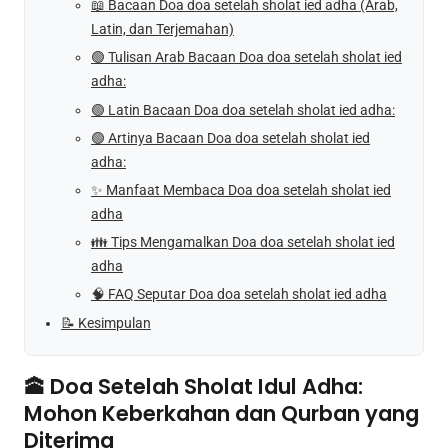
📖 Bacaan Doa doa setelah sholat ied adha (Arab,
Latin, dan Terjemahan)
🟢 Tulisan Arab Bacaan Doa doa setelah sholat ied
adha:
🟢 Latin Bacaan Doa doa setelah sholat ied adha:
🟢 Artinya Bacaan Doa doa setelah sholat ied
adha:
✨ Manfaat Membaca Doa doa setelah sholat ied
adha
👪 Tips Mengamalkan Doa doa setelah sholat ied
adha
🧠 FAQ Seputar Doa doa setelah sholat ied adha
📝 Kesimpulan
🕋 Doa Setelah Sholat Idul Adha:
Mohon Keberkahan dan Qurban yang
Diterima