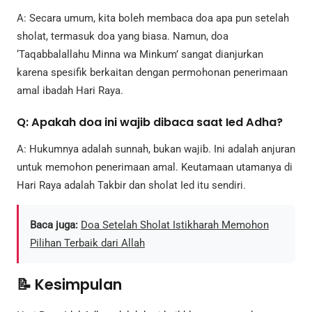
A: Secara umum, kita boleh membaca doa apa pun setelah
sholat, termasuk doa yang biasa. Namun, doa
‘Taqabbalallahu Minna wa Minkum’ sangat dianjurkan
karena spesifik berkaitan dengan permohonan penerimaan
amal ibadah Hari Raya.
Q: Apakah doa ini wajib dibaca saat Ied Adha?
A: Hukumnya adalah sunnah, bukan wajib. Ini adalah anjuran
untuk memohon penerimaan amal. Keutamaan utamanya di
Hari Raya adalah Takbir dan sholat Ied itu sendiri.
Baca juga:
Doa Setelah Sholat Istikharah Memohon
Pilihan Terbaik dari Allah
📝 Kesimpulan