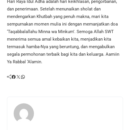
Hari Raya Idul Adha adalah hari keikhlasan, pengorbanan,
dan penerimaan. Setelah menunaikan sholat dan
mendengarkan Khutbah yang penuh makna, mari kita
sempurnakan momen mulia ini dengan memanjatkan doa
‘Taqabbalallahu Minna wa Minkum’. Semoga Allah SWT
menerima semua amal kebaikan kita, menjadikan kita
termasuk hamba-Nya yang beruntung, dan mengabulkan
segala permohonan terbaik bagi kita dan keluarga. Aamiin
Ya Rabbal ‘Alamin.
Facebook
Twitter
WhatsApp