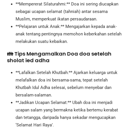
**Mempererat Silaturahmi:** Doa ini sering diucapkan
sebagai ucapan selamat (tahniah) antar sesama
Muslim, memperkuat ikatan persaudaraan.
**Pelajaran untuk Anak:** Mengajarkan kepada anak-
anak tentang pentingnya memohon keberkahan setelah
melakukan suatu kebaikan.
👪 Tips Mengamalkan Doa doa setelah
sholat ied adha
**Lafalkan Setelah Khutbah:** Ajarkan keluarga untuk
melafalkan doa ini bersama-sama, tepat setelah
Khutbah Idul Adha selesai, sebelum menyebar dan
bersalam-salaman.
**Jadikan Ucapan Selamat:** Ubah doa ini menjadi
ucapan salam yang bermakna ketika bertemu kerabat
dan tetangga, daripada hanya sekadar mengucapkan
‘Selamat Hari Raya’.