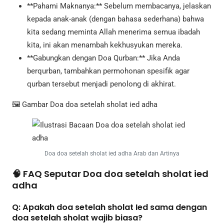
**Pahami Maknanya:** Sebelum membacanya, jelaskan
kepada anak-anak (dengan bahasa sederhana) bahwa
kita sedang meminta Allah menerima semua ibadah
kita, ini akan menambah kekhusyukan mereka.
**Gabungkan dengan Doa Qurban:** Jika Anda
berqurban, tambahkan permohonan spesifik agar
qurban tersebut menjadi penolong di akhirat.
🖼️ Gambar Doa doa setelah sholat ied adha
Doa doa setelah sholat ied adha Arab dan Artinya
🧠 FAQ Seputar Doa doa setelah sholat ied
adha
Q: Apakah doa setelah sholat Ied sama dengan
doa setelah sholat wajib biasa?