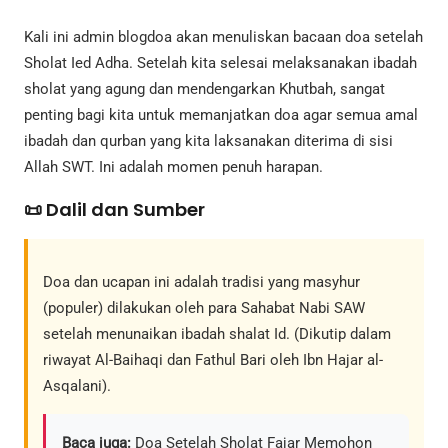
Kali ini admin blogdoa akan menuliskan bacaan doa setelah
Sholat Ied Adha. Setelah kita selesai melaksanakan ibadah
sholat yang agung dan mendengarkan Khutbah, sangat
penting bagi kita untuk memanjatkan doa agar semua amal
ibadah dan qurban yang kita laksanakan diterima di sisi
Allah SWT. Ini adalah momen penuh harapan.
📜 Dalil dan Sumber
Doa dan ucapan ini adalah tradisi yang masyhur
(populer) dilakukan oleh para Sahabat Nabi SAW
setelah menunaikan ibadah shalat Id. (Dikutip dalam
riwayat Al-Baihaqi dan Fathul Bari oleh Ibn Hajar al-
Asqalani).
Baca juga:
Doa Setelah Sholat Fajar Memohon