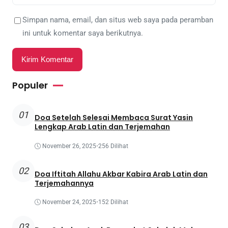
Simpan nama, email, dan situs web saya pada peramban
ini untuk komentar saya berikutnya.
Populer
01
Doa Setelah Selesai Membaca Surat Yasin
Lengkap Arab Latin dan Terjemahan
November 26, 2025
•
256 Dilihat
02
Doa Iftitah Allahu Akbar Kabira Arab Latin dan
Terjemahannya
November 24, 2025
•
152 Dilihat
03