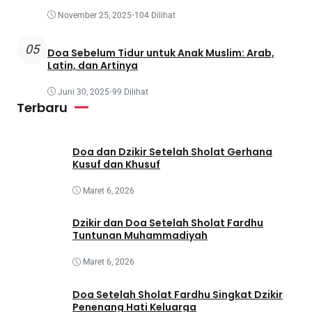
November 25, 2025
•
104 Dilihat
05
Doa Sebelum Tidur untuk Anak Muslim: Arab,
Latin, dan Artinya
Juni 30, 2025
•
99 Dilihat
Terbaru
Doa dan Dzikir Setelah Sholat Gerhana
Kusuf dan Khusuf
Maret 6, 2026
Dzikir dan Doa Setelah Sholat Fardhu
Tuntunan Muhammadiyah
Maret 6, 2026
Doa Setelah Sholat Fardhu Singkat Dzikir
Penenang Hati Keluarga