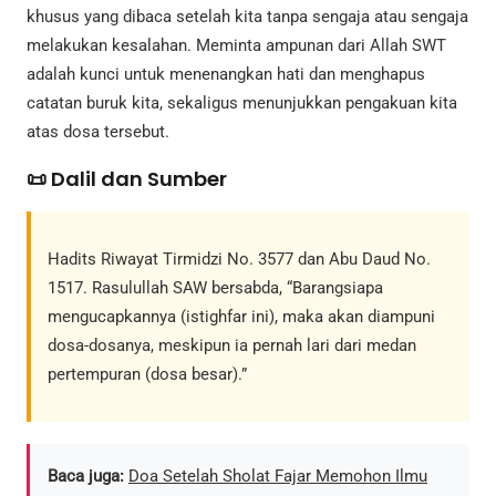
khusus yang dibaca setelah kita tanpa sengaja atau sengaja
melakukan kesalahan. Meminta ampunan dari Allah SWT
adalah kunci untuk menenangkan hati dan menghapus
catatan buruk kita, sekaligus menunjukkan pengakuan kita
atas dosa tersebut.
📜 Dalil dan Sumber
Hadits Riwayat Tirmidzi No. 3577 dan Abu Daud No.
1517. Rasulullah SAW bersabda, “Barangsiapa
mengucapkannya (istighfar ini), maka akan diampuni
dosa-dosanya, meskipun ia pernah lari dari medan
pertempuran (dosa besar).”
Baca juga:
Doa Setelah Sholat Fajar Memohon Ilmu