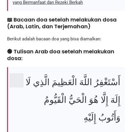
yang Bermanfaat dan Rezeki Berkah
📖 Bacaan doa setelah melakukan dosa
(Arab, Latin, dan Terjemahan)
Berikut adalah bacaan doa yang bisa diamalkan:
🟢 Tulisan Arab doa setelah melakukan
dosa:
أَسْتَغْفِرُ اللَّهَ الْعَظِيمَ الَّذِي لَا
إِلَهَ إِلَّا هُوَ الْحَيُّ الْقَيُّومُ
وَأَتُوبُ إِلَيْهِ