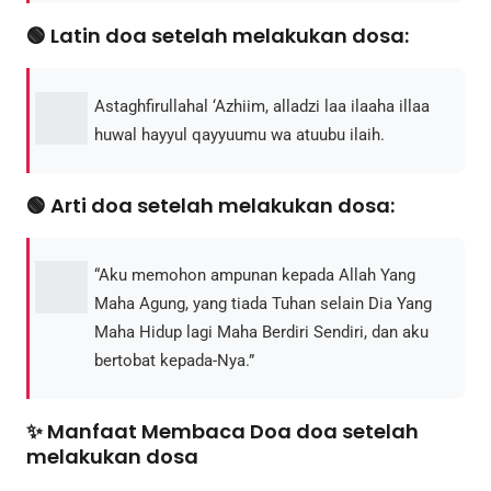
🟢 Latin doa setelah melakukan dosa:
Astaghfirullahal ‘Azhiim, alladzi laa ilaaha illaa
huwal hayyul qayyuumu wa atuubu ilaih.
🟢 Arti doa setelah melakukan dosa:
“Aku memohon ampunan kepada Allah Yang
Maha Agung, yang tiada Tuhan selain Dia Yang
Maha Hidup lagi Maha Berdiri Sendiri, dan aku
bertobat kepada-Nya.”
✨ Manfaat Membaca Doa doa setelah
melakukan dosa