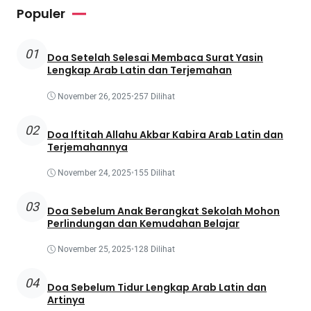
Populer
01
Doa Setelah Selesai Membaca Surat Yasin
Lengkap Arab Latin dan Terjemahan
November 26, 2025
•
257 Dilihat
02
Doa Iftitah Allahu Akbar Kabira Arab Latin dan
Terjemahannya
November 24, 2025
•
155 Dilihat
03
Doa Sebelum Anak Berangkat Sekolah Mohon
Perlindungan dan Kemudahan Belajar
November 25, 2025
•
128 Dilihat
04
Doa Sebelum Tidur Lengkap Arab Latin dan
Artinya