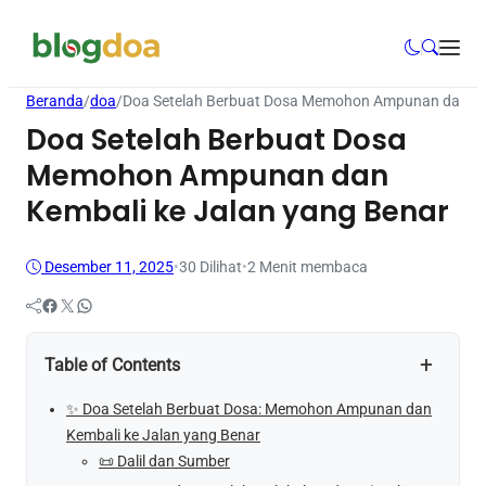
Beranda
/
doa
/
Doa Setelah Berbuat Dosa Memohon Ampunan dan Kem
Doa Setelah Berbuat Dosa
Memohon Ampunan dan
Kembali ke Jalan yang Benar
Desember 11, 2025
•
30
Dilihat
•
2 Menit membaca
Facebook
Twitter
WhatsApp
+
Table of Contents
✨ Doa Setelah Berbuat Dosa: Memohon Ampunan dan
Kembali ke Jalan yang Benar
📜 Dalil dan Sumber