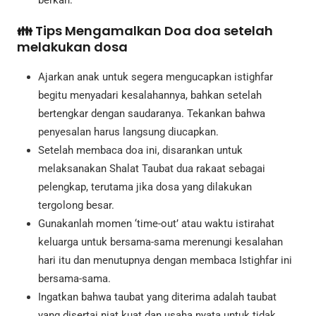
berkah.
👪 Tips Mengamalkan Doa doa setelah
melakukan dosa
Ajarkan anak untuk segera mengucapkan istighfar
begitu menyadari kesalahannya, bahkan setelah
bertengkar dengan saudaranya. Tekankan bahwa
penyesalan harus langsung diucapkan.
Setelah membaca doa ini, disarankan untuk
melaksanakan Shalat Taubat dua rakaat sebagai
pelengkap, terutama jika dosa yang dilakukan
tergolong besar.
Gunakanlah momen ‘time-out’ atau waktu istirahat
keluarga untuk bersama-sama merenungi kesalahan
hari itu dan menutupnya dengan membaca Istighfar ini
bersama-sama.
Ingatkan bahwa taubat yang diterima adalah taubat
yang disertai niat kuat dan usaha nyata untuk tidak