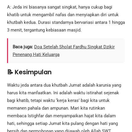
A: Jeda ini biasanya sangat singkat, hanya cukup bagi
khatib untuk mengambil nafas dan menyiapkan diri untuk
khutbah kedua. Durasi standarnya bervariasi antara 1 hingga
3 menit, tergantung kebiasaan masjid.
Baca juga:
Doa Setelah Sholat Fardhu Singkat Dzikir
Penenang Hati Keluarga
📝 Kesimpulan
Waktu jeda antara dua khutbah Jumat adalah karunia yang
harus kita manfaatkan. Ini adalah waktu istirahat sejenak
bagi khatib, tetapi waktu ‘kerja keras’ bagi kita untuk
memanen pahala dan ampunan. Mari kita rutinkan
membaca Istighfar dan menyampaikan hajat kita dalam
hati, sehingga setiap Jumat kita pulang dengan hati yang
bersih dan permohonan yang dijawab oleh Allah SWT.