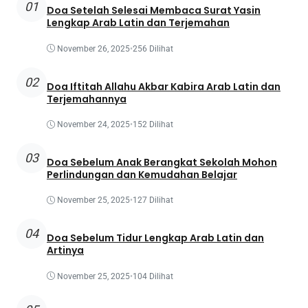
01
Doa Setelah Selesai Membaca Surat Yasin
Lengkap Arab Latin dan Terjemahan
November 26, 2025
•
256 Dilihat
02
Doa Iftitah Allahu Akbar Kabira Arab Latin dan
Terjemahannya
November 24, 2025
•
152 Dilihat
03
Doa Sebelum Anak Berangkat Sekolah Mohon
Perlindungan dan Kemudahan Belajar
November 25, 2025
•
127 Dilihat
04
Doa Sebelum Tidur Lengkap Arab Latin dan
Artinya
November 25, 2025
•
104 Dilihat