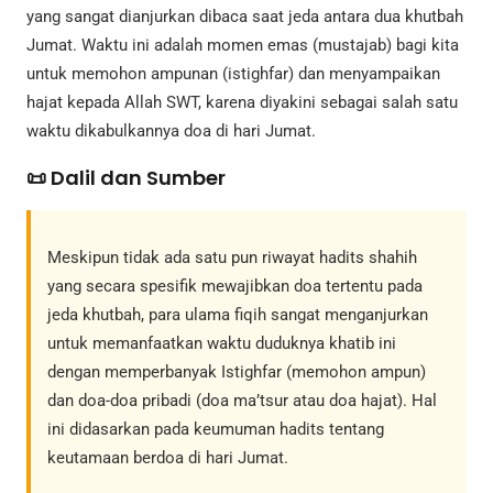
yang sangat dianjurkan dibaca saat jeda antara dua khutbah
Jumat. Waktu ini adalah momen emas (mustajab) bagi kita
untuk memohon ampunan (istighfar) dan menyampaikan
hajat kepada Allah SWT, karena diyakini sebagai salah satu
waktu dikabulkannya doa di hari Jumat.
📜 Dalil dan Sumber
Meskipun tidak ada satu pun riwayat hadits shahih
yang secara spesifik mewajibkan doa tertentu pada
jeda khutbah, para ulama fiqih sangat menganjurkan
untuk memanfaatkan waktu duduknya khatib ini
dengan memperbanyak Istighfar (memohon ampun)
dan doa-doa pribadi (doa ma’tsur atau doa hajat). Hal
ini didasarkan pada keumuman hadits tentang
keutamaan berdoa di hari Jumat.