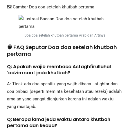
🖼️ Gambar Doa doa setelah khutbah pertama
Doa doa setelah khutbah pertama Arab dan Artinya
🧠 FAQ Seputar Doa doa setelah khutbah
pertama
Q: Apakah wajib membaca Astaghfirullahal
‘adzim saat jeda khutbah?
A: Tidak ada doa spesifik yang wajib dibaca. Istighfar dan
doa pribadi (seperti meminta kesehatan atau rezeki) adalah
amalan yang sangat dianjurkan karena ini adalah waktu
yang mustajab.
Q: Berapa lama jeda waktu antara khutbah
pertama dan kedua?