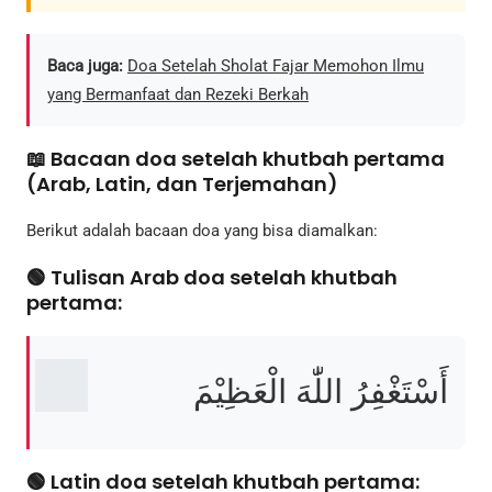
Baca juga:
Doa Setelah Sholat Fajar Memohon Ilmu
yang Bermanfaat dan Rezeki Berkah
📖 Bacaan doa setelah khutbah pertama
(Arab, Latin, dan Terjemahan)
Berikut adalah bacaan doa yang bisa diamalkan:
🟢 Tulisan Arab doa setelah khutbah
pertama:
أَسْتَغْفِرُ اللّٰهَ الْعَظِيْمَ
🟢 Latin doa setelah khutbah pertama: