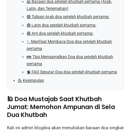
📖 Bacaan doa setelah khutbah pertama (Arab,
Latin, dan Terjemahan)
🟢 Tulisan Arab doa setelah khutbah pertama:
🟢 Latin doa setelah khutbah pertama:
🟢 Arti doa setelah khutbah pertama:
✨ Manfaat Membaca Doa doa setelah khutbah
pertama
👪 Tips Mengamalkan Doa doa setelah khutbah
pertama
🧠 FAQ Seputar Doa doa setelah khutbah pertama
📝 Kesimpulan
🕌 Doa Mustajab Saat Khutbah
Jumat: Memohon Ampunan di Sela
Dua Khutbah
Kali ini admin blogdoa akan menuliskan bacaan doa singkat